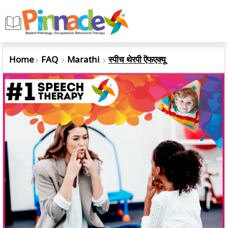
Home
FAQ
Marathi
स्पीच थेरपी ऎफएक्यू