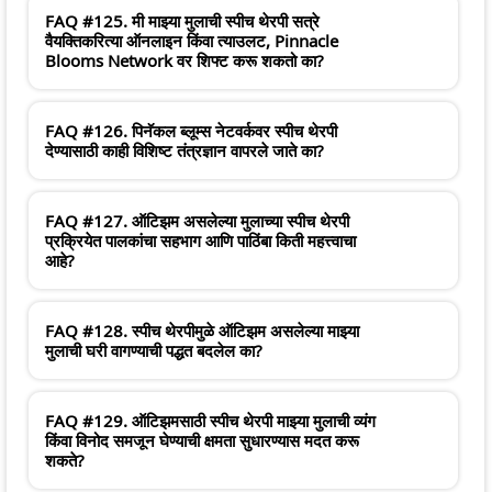
FAQ #125. मी माझ्या मुलाची स्पीच थेरपी सत्रे
वैयक्तिकरित्या ऑनलाइन किंवा त्याउलट, Pinnacle
Blooms Network वर शिफ्ट करू शकतो का?
FAQ #126. पिनॅकल ब्लूम्स नेटवर्कवर स्पीच थेरपी
देण्यासाठी काही विशिष्ट तंत्रज्ञान वापरले जाते का?
FAQ #127. ऑटिझम असलेल्या मुलाच्या स्पीच थेरपी
प्रक्रियेत पालकांचा सहभाग आणि पाठिंबा किती महत्त्वाचा
आहे?
FAQ #128. स्पीच थेरपीमुळे ऑटिझम असलेल्या माझ्या
मुलाची घरी वागण्याची पद्धत बदलेल का?
FAQ #129. ऑटिझमसाठी स्पीच थेरपी माझ्या मुलाची व्यंग
किंवा विनोद समजून घेण्याची क्षमता सुधारण्यास मदत करू
शकते?