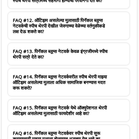
स्पीच थेरपी सत्रांमध्ये सहभागी होण्याची परवानगी देते का?
FAQ #12. ऑटिझम असलेल्या मुलासाठी पिनॅकल ब्लूम्स
नेटवर्कची स्पीच थेरपी देखील जेवणाच्या वेळेच्या वर्तणुकीकडे
लक्ष देऊ शकते का?
FAQ #13. पिनॅकल ब्लूम्स नेटवर्क केवळ इंग्रजीमध्ये स्पीच
थेरपी सत्रे देते का?
FAQ #14. पिनॅकल ब्लूम्स नेटवर्कवरील स्पीच थेरपी माझ्या
ऑटिझम असलेल्या मुलाला अधिक सामाजिक बनण्यास मदत
करू शकते?
FAQ #15. पिनॅकल ब्लूम्स नेटवर्क येथे ऑक्युपेशनल थेरपी
ऑटिझम असलेल्या मुलासाठी फायदेशीर आहे का?
FAQ #16. पिनॅकल ब्लूम्स नेटवर्कवर स्पीच थेरपी सुरू
करण्यासाठी माझ्या मुलाला बोलण्यात अडचण येत आहे का,