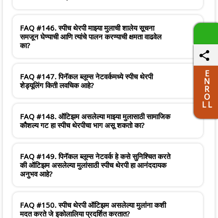
FAQ #146. स्पीच थेरपी माझ्या मुलाची शालेय सूचना
समजून घेण्याची आणि त्यांचे पालन करण्याची क्षमता वाढवेल
का?
E
FAQ #147. पिनॅकल ब्लूम्स नेटवर्कमध्ये स्पीच थेरपी
N
शेड्यूलिंग किती लवचिक आहे?
R
O
L L
FAQ #148. ऑटिझम असलेल्या माझ्या मुलासाठी सामाजिक
कौशल्य गट हा स्पीच थेरपीचा भाग असू शकतो का?
FAQ #149. पिनॅकल ब्लूम्स नेटवर्क हे कसे सुनिश्चित करते
की ऑटिझम असलेल्या मुलांसाठी स्पीच थेरपी हा आनंददायक
अनुभव आहे?
FAQ #150. स्पीच थेरपी ऑटिझम असलेल्या मुलांना कशी
मदत करते जे इकोलालिया प्रदर्शित करतात?