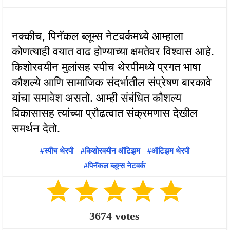
नक्कीच, पिनॅकल ब्लूम्स नेटवर्कमध्ये आम्हाला
कोणत्याही वयात वाढ होण्याच्या क्षमतेवर विश्वास आहे.
किशोरवयीन मुलांसह स्पीच थेरपीमध्ये प्रगत भाषा
कौशल्ये आणि सामाजिक संदर्भातील संप्रेषण बारकावे
यांचा समावेश असतो. आम्ही संबंधित कौशल्य
विकासासह त्यांच्या प्रौढत्वात संक्रमणास देखील
स्पीच थेरपी
किशोरवयीन ऑटिझम
ऑटिझम थेरपी
पिनॅकल ब्लूम्स नेटवर्क
3674
votes