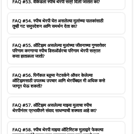
FAQ #53. वीकेंडला स्पीच थेरपी सत्रे दिली जातात का?
FAQ #54. स्पीच थेरपी घेत असलेल्या मुलांच्या पालकांसाठी
तुम्ही गट समुपदेशन आणि समर्थन देता का?
FAQ #55. ऑटिझम असलेल्या मुलांच्या जीवनाच्या गुणवत्तेवर
परिणाम करणाऱ्या स्पीच डिसऑर्डरचा परिणाम थेरपी सत्रात
कसा हाताळला जातो?
FAQ #56. पिनॅकल ब्लूम्स नेटवर्कने ऑफर केलेल्या
ऑटिझमसाठी उपलब्ध उपचार आणि थेरपींबद्दल मी अधिक कसे
जाणून घेऊ शकतो?
FAQ #57. ऑटिझम असलेल्या माझ्या मुलाचा स्पीच
थेरपीनंतर प्रभावीपणे संवाद साधण्याची शक्यता आहे का?
FAQ #58. स्पीच थेरपी माझ्या ऑटिस्टिक मुलाद्वारे फेकल्या