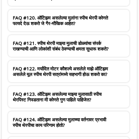
FAQ #120. ऑटिझम असलेल्या मुलांना स्पीच थेरपी कोणते
फायदे देऊ शकते जे गैर-मौखिक आहेत?
FAQ #121. स्पीच थेरपी माझ्या मुलाची डोळ्यांचा संपर्क
राखण्याची आणि लोकांशी संबंध ठेवण्याची क्षमता सुधारू शकते?
FAQ #122. मर्यादित मोटर कौशल्ये असलेले माझे ऑटिझम
असलेले मूल स्पीच थेरपी सत्रांमध्ये सहभागी होऊ शकते का?
FAQ #123. ऑटिझम असलेल्या माझ्या मुलासाठी स्पीच
थेरपिस्ट निवडताना मी कोणते गुण पाहिले पाहिजेत?
FAQ #124. ऑटिझम असलेल्या मुलाच्या वर्तनावर प्रभावी
स्पीच थेरपीचा काय परिणाम होतो?