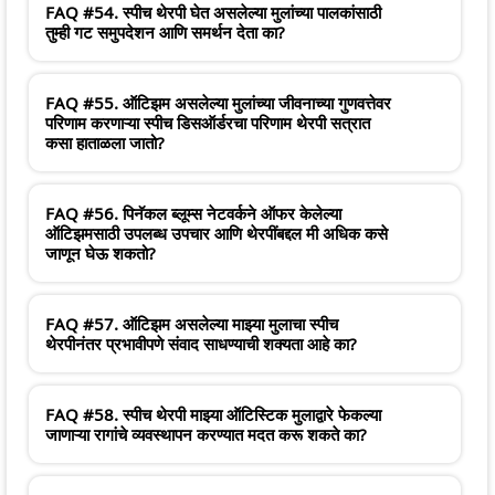
FAQ #54. स्पीच थेरपी घेत असलेल्या मुलांच्या पालकांसाठी
तुम्ही गट समुपदेशन आणि समर्थन देता का?
FAQ #55. ऑटिझम असलेल्या मुलांच्या जीवनाच्या गुणवत्तेवर
परिणाम करणाऱ्या स्पीच डिसऑर्डरचा परिणाम थेरपी सत्रात
कसा हाताळला जातो?
FAQ #56. पिनॅकल ब्लूम्स नेटवर्कने ऑफर केलेल्या
ऑटिझमसाठी उपलब्ध उपचार आणि थेरपींबद्दल मी अधिक कसे
जाणून घेऊ शकतो?
FAQ #57. ऑटिझम असलेल्या माझ्या मुलाचा स्पीच
थेरपीनंतर प्रभावीपणे संवाद साधण्याची शक्यता आहे का?
FAQ #58. स्पीच थेरपी माझ्या ऑटिस्टिक मुलाद्वारे फेकल्या
जाणाऱ्या रागांचे व्यवस्थापन करण्यात मदत करू शकते का?