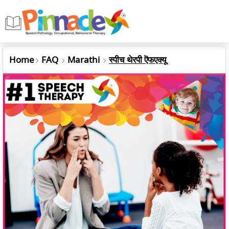
Home
FAQ
Marathi
स्पीच थेरपी ऎफएक्यू