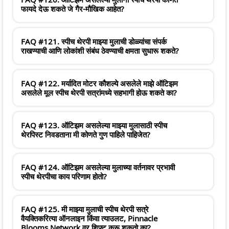
फायदे देऊ शकते जे गैर-मौखिक आहेत?
FAQ #121. स्पीच थेरपी माझ्या मुलाची डोळ्यांचा संपर्क
राखण्याची आणि लोकांशी संबंध ठेवण्याची क्षमता सुधारू शकते?
FAQ #122. मर्यादित मोटर कौशल्ये असलेले माझे ऑटिझम
असलेले मूल स्पीच थेरपी सत्रांमध्ये सहभागी होऊ शकते का?
FAQ #123. ऑटिझम असलेल्या माझ्या मुलासाठी स्पीच
थेरपिस्ट निवडताना मी कोणते गुण पाहिले पाहिजेत?
FAQ #124. ऑटिझम असलेल्या मुलाच्या वर्तनावर प्रभावी
स्पीच थेरपीचा काय परिणाम होतो?
FAQ #125. मी माझ्या मुलाची स्पीच थेरपी सत्रे
वैयक्तिकरित्या ऑनलाइन किंवा त्याउलट, Pinnacle
Blooms Network वर शिफ्ट करू शकतो का?