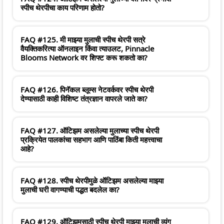
स्पीच थेरपीचा काय परिणाम होतो?
FAQ #125. मी माझ्या मुलाची स्पीच थेरपी सत्रे
वैयक्तिकरित्या ऑनलाइन किंवा त्याउलट, Pinnacle
Blooms Network वर शिफ्ट करू शकतो का?
FAQ #126. पिनॅकल ब्लूम्स नेटवर्कवर स्पीच थेरपी
देण्यासाठी काही विशिष्ट तंत्रज्ञान वापरले जाते का?
FAQ #127. ऑटिझम असलेल्या मुलाच्या स्पीच थेरपी
प्रक्रियेत पालकांचा सहभाग आणि पाठिंबा किती महत्त्वाचा
आहे?
FAQ #128. स्पीच थेरपीमुळे ऑटिझम असलेल्या माझ्या
मुलाची घरी वागण्याची पद्धत बदलेल का?
FAQ #129. ऑटिझमसाठी स्पीच थेरपी माझ्या मुलाची व्यंग