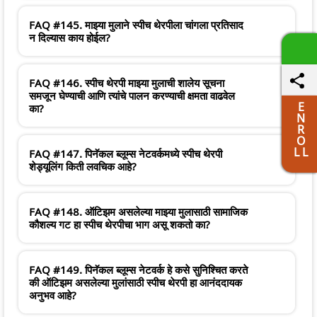
FAQ #145. माझ्या मुलाने स्पीच थेरपीला चांगला प्रतिसाद
न दिल्यास काय होईल?
FAQ #146. स्पीच थेरपी माझ्या मुलाची शालेय सूचना
समजून घेण्याची आणि त्यांचे पालन करण्याची क्षमता वाढवेल
E
का?
N
R
O
L L
FAQ #147. पिनॅकल ब्लूम्स नेटवर्कमध्ये स्पीच थेरपी
शेड्यूलिंग किती लवचिक आहे?
FAQ #148. ऑटिझम असलेल्या माझ्या मुलासाठी सामाजिक
कौशल्य गट हा स्पीच थेरपीचा भाग असू शकतो का?
FAQ #149. पिनॅकल ब्लूम्स नेटवर्क हे कसे सुनिश्चित करते
की ऑटिझम असलेल्या मुलांसाठी स्पीच थेरपी हा आनंददायक
अनुभव आहे?