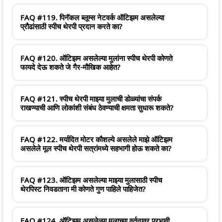
FAQ #119. पिनॅकल ब्लूम्स नेटवर्क ऑटिझम असलेल्या
प्रौढांसाठी स्पीच थेरपी प्रदान करते का?
FAQ #120. ऑटिझम असलेल्या मुलांना स्पीच थेरपी कोणते
फायदे देऊ शकते जे गैर-मौखिक आहेत?
FAQ #121. स्पीच थेरपी माझ्या मुलाची डोळ्यांचा संपर्क
राखण्याची आणि लोकांशी संबंध ठेवण्याची क्षमता सुधारू शकते?
FAQ #122. मर्यादित मोटर कौशल्ये असलेले माझे ऑटिझम
असलेले मूल स्पीच थेरपी सत्रांमध्ये सहभागी होऊ शकते का?
FAQ #123. ऑटिझम असलेल्या माझ्या मुलासाठी स्पीच
थेरपिस्ट निवडताना मी कोणते गुण पाहिले पाहिजेत?
FAQ #124. ऑटिझम असलेल्या मुलाच्या वर्तनावर प्रभावी