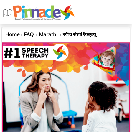
Home
FAQ
Marathi
स्पीच थेरपी ऎफएक्यू