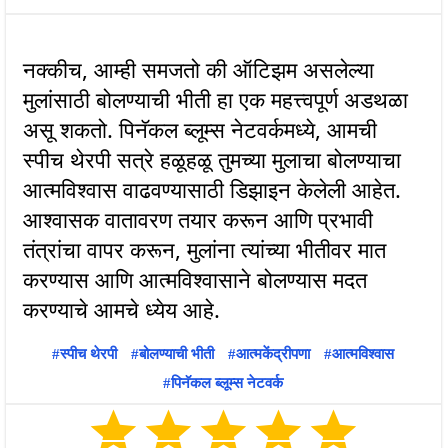
नक्कीच, आम्ही समजतो की ऑटिझम असलेल्या
मुलांसाठी बोलण्याची भीती हा एक महत्त्वपूर्ण अडथळा
असू शकतो. पिनॅकल ब्लूम्स नेटवर्कमध्ये, आमची
स्पीच थेरपी सत्रे हळूहळू तुमच्या मुलाचा बोलण्याचा
आत्मविश्वास वाढवण्यासाठी डिझाइन केलेली आहेत.
आश्वासक वातावरण तयार करून आणि प्रभावी
तंत्रांचा वापर करून, मुलांना त्यांच्या भीतीवर मात
करण्यास आणि आत्मविश्वासाने बोलण्यास मदत
स्पीच थेरपी
बोलण्याची भीती
आत्मकेंद्रीपणा
आत्मविश्वास
पिनॅकल ब्लूम्स नेटवर्क