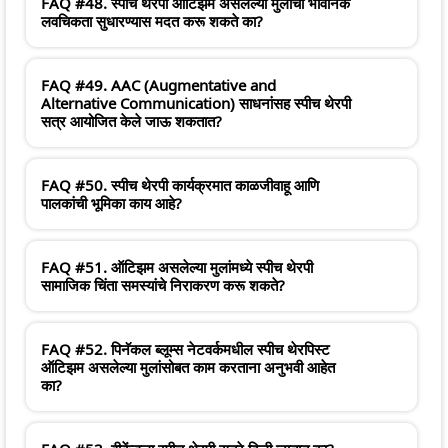
FAQ #48. स्पीच थेरपी ऑटिझम असलेल्या मुलाची भावनिक
लवचिकता सुधारण्यास मदत करू शकते का?
FAQ #49. AAC (Augmentative and
Alternative Communication) साधनांसह स्पीच थेरपी
सत्र आयोजित केले जाऊ शकतात?
FAQ #50. स्पीच थेरपी कार्यक्रमात काळजीवाहू आणि
पालकांची भूमिका काय आहे?
FAQ #51. ऑटिझम असलेल्या मुलांमध्ये स्पीच थेरपी
सामाजिक चिंता समस्यांचे निराकरण करू शकते?
FAQ #52. पिनॅकल ब्लूम्स नेटवर्कमधील स्पीच थेरपिस्ट
ऑटिझम असलेल्या मुलांसोबत काम करताना अनुभवी आहेत
का?