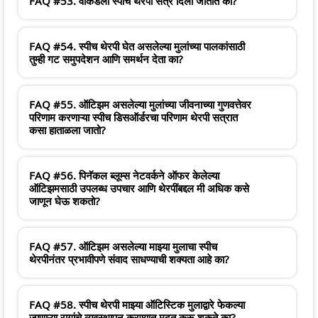
FAQ #53. वीकेंडला स्पीच थेरपी सत्रे दिली जातात का?
FAQ #54. स्पीच थेरपी घेत असलेल्या मुलांच्या पालकांसाठी
तुम्ही गट समुपदेशन आणि समर्थन देता का?
FAQ #55. ऑटिझम असलेल्या मुलांच्या जीवनाच्या गुणवत्तेवर
परिणाम करणाऱ्या स्पीच डिसऑर्डरचा परिणाम थेरपी सत्रात
कसा हाताळला जातो?
FAQ #56. पिनॅकल ब्लूम्स नेटवर्कने ऑफर केलेल्या
ऑटिझमसाठी उपलब्ध उपचार आणि थेरपींबद्दल मी अधिक कसे
जाणून घेऊ शकतो?
FAQ #57. ऑटिझम असलेल्या माझ्या मुलाचा स्पीच
थेरपीनंतर प्रभावीपणे संवाद साधण्याची शक्यता आहे का?
FAQ #58. स्पीच थेरपी माझ्या ऑटिस्टिक मुलाद्वारे फेकल्या
जाणाऱ्या रागांचे व्यवस्थापन करण्यात मदत करू शकते का?