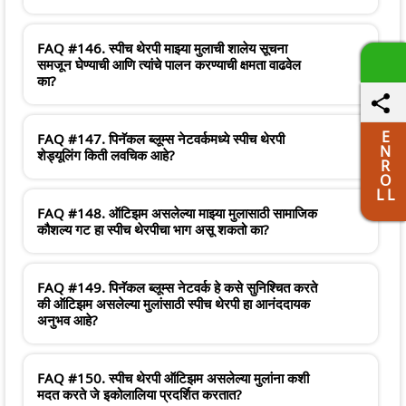
FAQ #146. स्पीच थेरपी माझ्या मुलाची शालेय सूचना
समजून घेण्याची आणि त्यांचे पालन करण्याची क्षमता वाढवेल
का?
E
FAQ #147. पिनॅकल ब्लूम्स नेटवर्कमध्ये स्पीच थेरपी
N
शेड्यूलिंग किती लवचिक आहे?
R
O
L L
FAQ #148. ऑटिझम असलेल्या माझ्या मुलासाठी सामाजिक
कौशल्य गट हा स्पीच थेरपीचा भाग असू शकतो का?
FAQ #149. पिनॅकल ब्लूम्स नेटवर्क हे कसे सुनिश्चित करते
की ऑटिझम असलेल्या मुलांसाठी स्पीच थेरपी हा आनंददायक
अनुभव आहे?
FAQ #150. स्पीच थेरपी ऑटिझम असलेल्या मुलांना कशी
मदत करते जे इकोलालिया प्रदर्शित करतात?