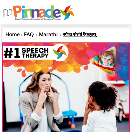
Home
FAQ
Marathi
स्पीच थेरपी ऎफएक्यू