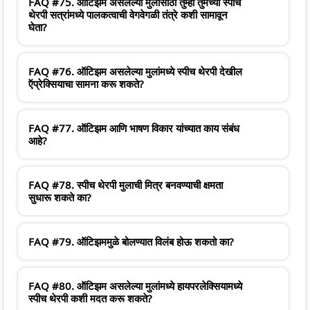
FAQ #75. ऑटिझम असलेल्या मुलांसाठी तुम्ही तुमच्या स्पीच
थेरपी सत्रांमध्ये पालकत्वाची वेगवेगळी तंत्रे कशी सामावून
घेता?
FAQ #76. ऑटिझम असलेल्या मुलांमध्ये स्पीच थेरपी देखील
ऍप्रेक्सियाचा सामना करू शकते?
FAQ #77. ऑटिझम आणि भाषण विकार यांच्यात काय संबंध
आहे?
FAQ #78. स्पीच थेरपी मुलाची मित्र बनवण्याची क्षमता
सुधारू शकते का?
FAQ #79. ऑटिझममुळे बोलण्यात विलंब होऊ शकतो का?
FAQ #80. ऑटिझम असलेल्या मुलांमध्ये हायपरलेक्सियामध्ये
स्पीच थेरपी कशी मदत करू शकते?