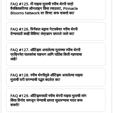
FAQ #125. मी माझ्या मुलाची स्पीच थेरपी सत्रे
वैयक्तिकरित्या ऑनलाइन किंवा त्याउलट, Pinnacle
Blooms Network वर शिफ्ट करू शकतो का?
FAQ #126. पिनॅकल ब्लूम्स नेटवर्कवर स्पीच थेरपी
देण्यासाठी काही विशिष्ट तंत्रज्ञान वापरले जाते का?
FAQ #127. ऑटिझम असलेल्या मुलाच्या स्पीच थेरपी
प्रक्रियेत पालकांचा सहभाग आणि पाठिंबा किती महत्त्वाचा
आहे?
FAQ #128. स्पीच थेरपीमुळे ऑटिझम असलेल्या माझ्या
मुलाची घरी वागण्याची पद्धत बदलेल का?
FAQ #129. ऑटिझमसाठी स्पीच थेरपी माझ्या मुलाची व्यंग
किंवा विनोद समजून घेण्याची क्षमता सुधारण्यास मदत करू
शकते?