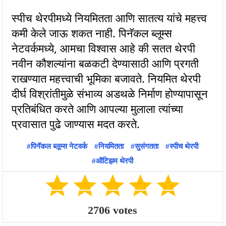
स्पीच थेरपीमध्ये नियमितता आणि सातत्य यांचे महत्त्व
कमी केले जाऊ शकत नाही. पिनॅकल ब्लूम्स
नेटवर्कमध्ये, आमचा विश्वास आहे की सतत थेरपी
नवीन कौशल्यांना बळकटी देण्यासाठी आणि प्रगती
राखण्यात महत्त्वाची भूमिका बजावते. नियमित थेरपी
दीर्घ विश्रांतीमुळे संभाव्य अडथळे निर्माण होण्यापासून
प्रतिबंधित करते आणि आपल्या मुलाला त्यांच्या
पिनॅकल ब्लूम्स नेटवर्क
नियमितता
सुसंगतता
स्पीच थेरपी
ऑटिझम थेरपी
2706
votes