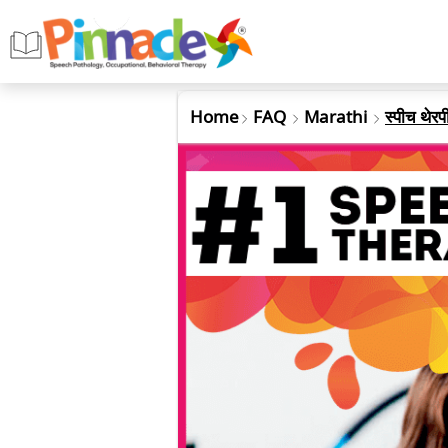
Home
FAQ
Marathi
स्पीच थेरप