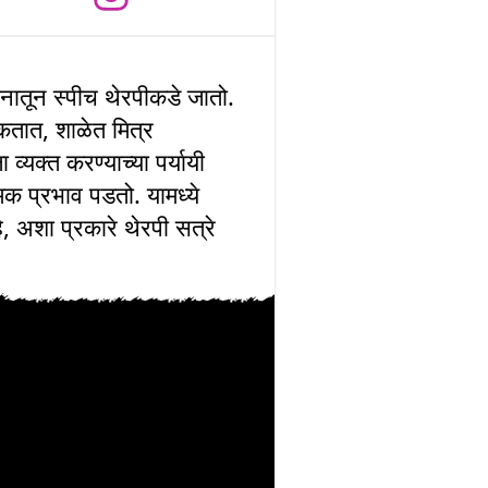
कोनातून स्पीच थेरपीकडे जातो.
कतात, शाळेत मित्र
व्यक्त करण्याच्या पर्यायी
ात्मक प्रभाव पडतो. यामध्ये
 अशा प्रकारे थेरपी सत्रे