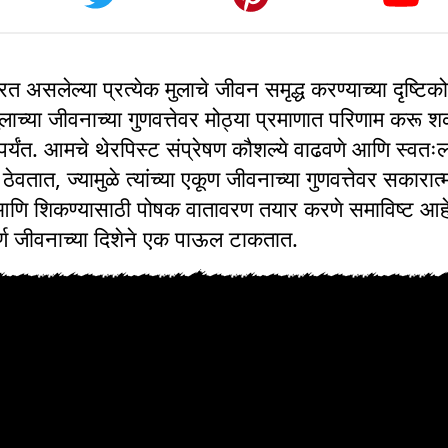
रत असलेल्या प्रत्येक मुलाचे जीवन समृद्ध करण्याच्या दृष्टि
च्या जीवनाच्या गुणवत्तेवर मोठ्या प्रमाणात परिणाम करू श
पर्यंत. आमचे थेरपिस्ट संप्रेषण कौशल्ये वाढवणे आणि स्वतःला 
िष्ट ठेवतात, ज्यामुळे त्यांच्या एकूण जीवनाच्या गुणवत्तेवर सकार
 आणि शिकण्यासाठी पोषक वातावरण तयार करणे समाविष्ट आहे,