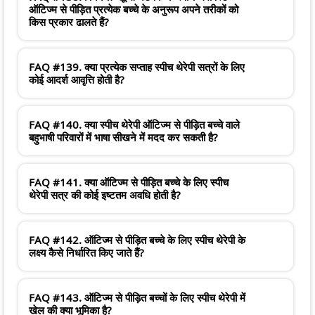
ऑटिज्म से पीड़ित प्रत्येक बच्चे के अनुरूप अपने तरीकों को
किस प्रकार ढालते हैं?
FAQ #139. क्या प्रत्येक सप्ताह स्पीच थेरेपी सत्रों के लिए
कोई आदर्श आवृत्ति होती है?
FAQ #140. क्या स्पीच थेरेपी ऑटिज्म से पीड़ित बच्चे वाले
बहुभाषी परिवारों में भाषा सीखने में मदद कर सकती है?
FAQ #141. क्या ऑटिज्म से पीड़ित बच्चे के लिए स्पीच
थेरेपी सत्र की कोई इष्टतम अवधि होती है?
FAQ #142. ऑटिज्म से पीड़ित बच्चे के लिए स्पीच थेरेपी के
लक्ष्य कैसे निर्धारित किए जाते हैं?
FAQ #143. ऑटिज्म से पीड़ित बच्चों के लिए स्पीच थेरेपी में
खेल की क्या भूमिका है?