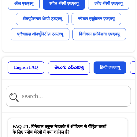
ऑल एफएक्यू
स्पीच थेरेपी एफएक्यू
एबीए थेरेपी एफएक्यू
ऑक्युपेशनल थेरपी एफएक्यू
स्पेशल एजुकेशन एफएक्यू
फ्रैंचाइज़ ऑपर्चुनिटीज़ एफएक्यू
पिन्नेकल इनोवेशन्स एफएक्यू
English FAQ
తెలుగు ఎఫ్ఎక్యూ
हिन्दी एफएक्यू
FAQ #1. पिनेकल ब्लूम्स नेटवर्क में ऑटिज्म से पीड़ित बच्चों
के लिए स्पीच थेरेपी में क्या शामिल है?