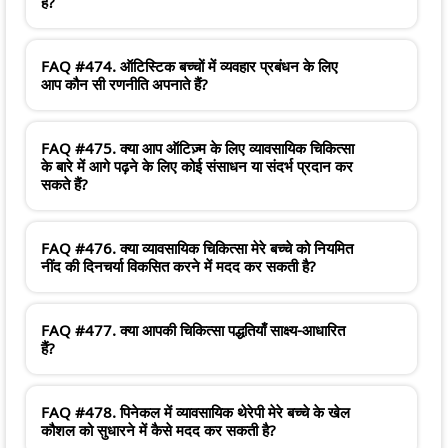
हैं?
FAQ #474. ऑटिस्टिक बच्चों में व्यवहार प्रबंधन के लिए
आप कौन सी रणनीति अपनाते हैं?
FAQ #475. क्या आप ऑटिज़्म के लिए व्यावसायिक चिकित्सा
के बारे में आगे पढ़ने के लिए कोई संसाधन या संदर्भ प्रदान कर
सकते हैं?
FAQ #476. क्या व्यावसायिक चिकित्सा मेरे बच्चे को नियमित
नींद की दिनचर्या विकसित करने में मदद कर सकती है?
FAQ #477. क्या आपकी चिकित्सा पद्धतियाँ साक्ष्य-आधारित
हैं?
FAQ #478. पिनेकल में व्यावसायिक थेरेपी मेरे बच्चे के खेल
कौशल को सुधारने में कैसे मदद कर सकती है?