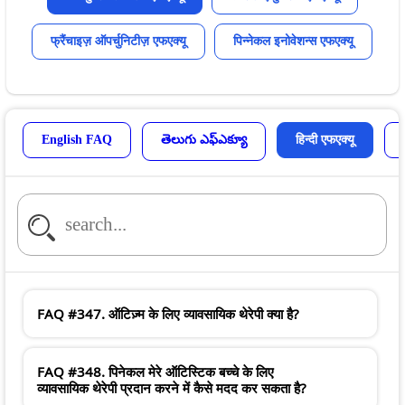
फ्रैंचाइज़ ऑपर्चुनिटीज़ एफएक्यू
पिन्नेकल इनोवेशन्स एफएक्यू
English FAQ
తెలుగు ఎఫ్ఎక్యూ
हिन्दी एफएक्यू
FAQ #347. ऑटिज़्म के लिए व्यावसायिक थेरेपी क्या है?
FAQ #348. पिनेकल मेरे ऑटिस्टिक बच्चे के लिए
व्यावसायिक थेरेपी प्रदान करने में कैसे मदद कर सकता है?