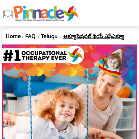
Home
FAQ
Telugu
ఆక్యూపేషనల్ థెరపీ ఎఫ్ఎక్యూ